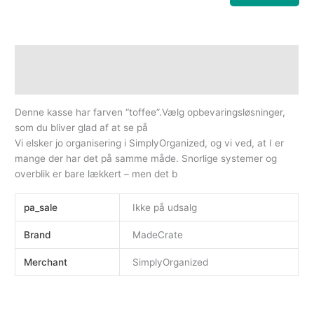
Beskrivelse
Yderligere information
Denne kasse har farven “toffee”.Vælg opbevaringsløsninger,
som du bliver glad af at se på
Vi elsker jo organisering i SimplyOrganized, og vi ved, at I er
mange der har det på samme måde. Snorlige systemer og
overblik er bare lækkert – men det b
pa_sale
Ikke på udsalg
Brand
MadeCrate
Merchant
SimplyOrganized