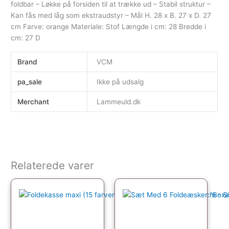
foldbar – Løkke på forsiden til at trække ud – Stabil struktur –
Kan fås med låg som ekstraudstyr – Mål H. 28 x B. 27 x D. 27
cm Farve: orange Materiale: Stof Længde i cm: 28 Bredde i
cm: 27 D
Brand
VCM
pa_sale
Ikke på udsalg
Merchant
Lammeuld.dk
Relaterede varer