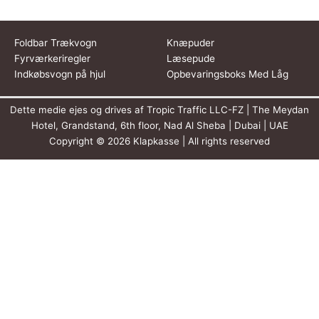
Foldbar Trækvogn
Knæpuder
Fyrværkeriregler
Læsepude
Indkøbsvogn på hjul
Opbevaringsboks Med Låg
Dette medie ejes og drives af Tropic Traffic LLC-FZ | The Meydan
Hotel, Grandstand, 6th floor, Nad Al Sheba | Dubai | UAE
Copyright © 2026 Klapkasse | All rights reserved